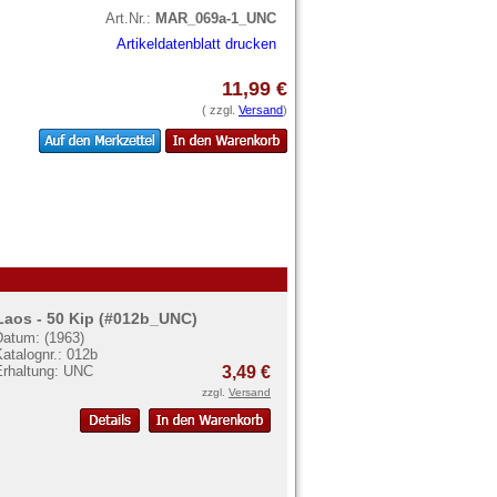
Art.Nr.:
MAR_069a-1_UNC
Artikeldatenblatt drucken
11,99 €
( zzgl.
Versand
)
Laos - 50 Kip (#012b_UNC)
Datum: (1963)
atalognr.: 012b
Erhaltung: UNC
3,49 €
zzgl.
Versand