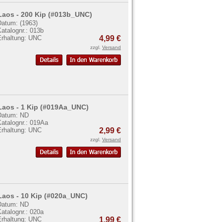
Laos - 200 Kip (#013b_UNC)
Datum: (1963)
atalognr.: 013b
Erhaltung: UNC
4,99 €
zzgl.
Versand
Laos - 1 Kip (#019Aa_UNC)
Datum: ND
Katalognr.: 019Aa
Erhaltung: UNC
2,99 €
zzgl.
Versand
Laos - 10 Kip (#020a_UNC)
Datum: ND
atalognr.: 020a
Erhaltung: UNC
1,99 €