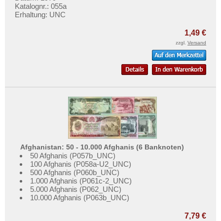
Katalognr.: 055a
Erhaltung: UNC
1,49 €
zzgl.
Versand
Afghanistan: 50 - 10.000 Afghanis (6 Banknoten)
50 Afghanis (P057b_UNC)
100 Afghanis (P058a-U2_UNC)
500 Afghanis (P060b_UNC)
1.000 Afghanis (P061c-2_UNC)
5.000 Afghanis (P062_UNC)
10.000 Afghanis (P063b_UNC)
7,79 €