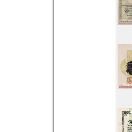
Orte mit O...
Orte mit P...
Orte mit Q...
Orte mit R...
Orte mit S...
Orte mit T...
Orte mit U...
Orte mit V...
Orte mit W...
Orte mit X...
Orte mit Z...