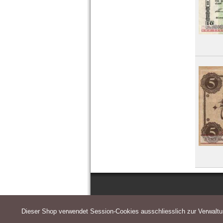
Dieser Shop verwendet Session-Cookies ausschliesslich zur Verwalt