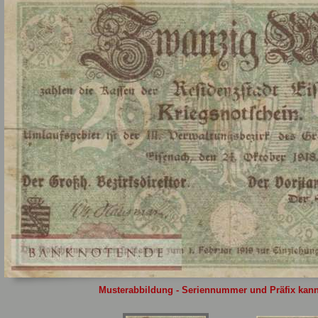
Sie
hier
.
Musterabbildung - Seriennummer und Präfix kann 