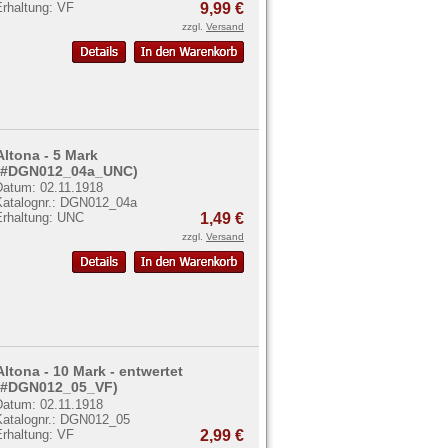
Erhaltung: VF
9,99 €
zzgl.
Versand
Altona - 5 Mark
(#DGN012_04a_UNC)
Datum: 02.11.1918
Katalognr.: DGN012_04a
Erhaltung: UNC
1,49 €
zzgl.
Versand
Altona - 10 Mark - entwertet
(#DGN012_05_VF)
Datum: 02.11.1918
Katalognr.: DGN012_05
Erhaltung: VF
2,99 €