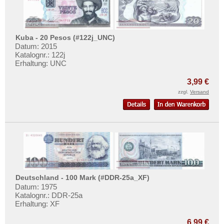
Vereinigte Arabische Emirate
Vietnam
Vietnam Süd
Kuba - 20 Pesos (#122j_UNC)
Datum: 2015
Katalognr.: 122j
Erhaltung: UNC
3,99 €
zzgl.
Versand
Deutschland - 100 Mark (#DDR-25a_XF)
Datum: 1975
Katalognr.: DDR-25a
Erhaltung: XF
6,99 €