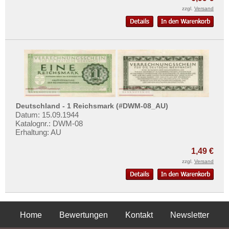
zzgl.
Versand
Deutschland - 1 Reichsmark (#DWM-08_AU)
Datum: 15.09.1944
Katalognr.: DWM-08
Erhaltung: AU
1,49 €
zzgl.
Versand
Home
Bewertungen
Kontakt
Newsletter