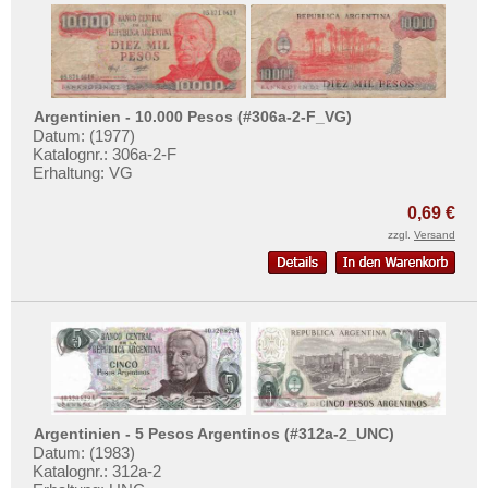
Argentinien - 10.000 Pesos (#306a-2-F_VG)
Datum: (1977)
Katalognr.: 306a-2-F
Erhaltung: VG
0,69 €
zzgl.
Versand
Argentinien - 5 Pesos Argentinos (#312a-2_UNC)
Datum: (1983)
Katalognr.: 312a-2