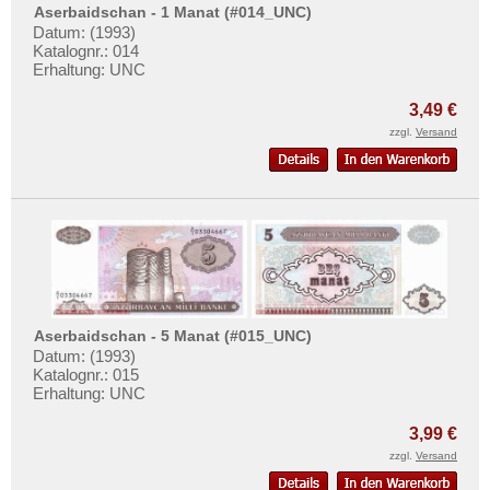
Aserbaidschan - 1 Manat (#014_UNC)
Datum: (1993)
Katalognr.: 014
Erhaltung: UNC
3,49 €
zzgl.
Versand
Aserbaidschan - 5 Manat (#015_UNC)
Datum: (1993)
Katalognr.: 015
Erhaltung: UNC
3,99 €
zzgl.
Versand