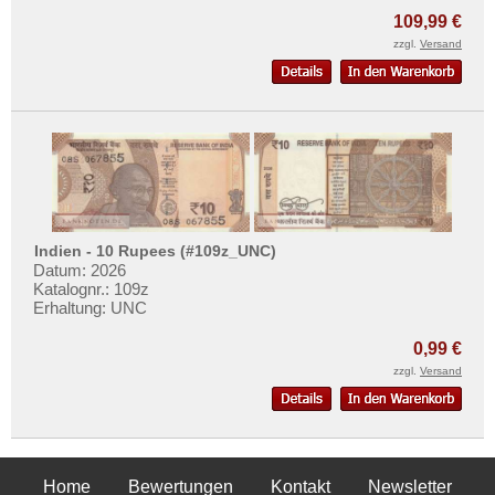
109,99 €
zzgl.
Versand
Indien - 10 Rupees (#109z_UNC)
Datum: 2026
Katalognr.: 109z
Erhaltung: UNC
0,99 €
zzgl.
Versand
Home
Bewertungen
Kontakt
Newsletter