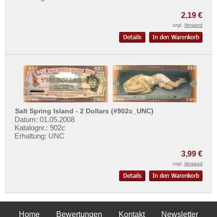
2,19 €
zzgl.
Versand
Salt Spring Island - 2 Dollars (#902c_UNC)
Datum: 01.05.2008
Katalognr.: 902c
Erhaltung: UNC
3,99 €
zzgl.
Versand
Home
Bewertungen
Kontakt
Newsletter