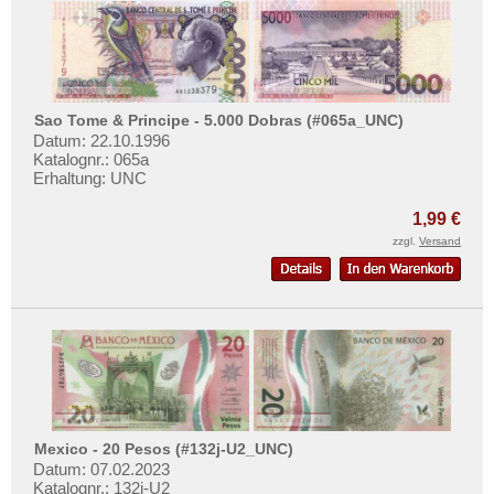
Sao Tome & Principe - 5.000 Dobras (#065a_UNC)
Datum: 22.10.1996
Katalognr.: 065a
Erhaltung: UNC
1,99 €
zzgl.
Versand
Mexico - 20 Pesos (#132j-U2_UNC)
Datum: 07.02.2023
Katalognr.: 132j-U2