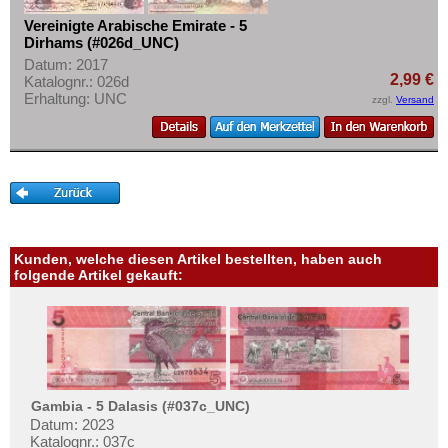
Vereinigte Arabische Emirate - 5
Dirhams (#026d_UNC)
Datum: 2017
2,99 €
Katalognr.: 026d
Erhaltung: UNC
zzgl.
Versand
Kunden, welche diesen Artikel bestellten, haben auch
folgende Artikel gekauft:
Gambia - 5 Dalasis (#037c_UNC)
Datum: 2023
Katalognr.: 037c