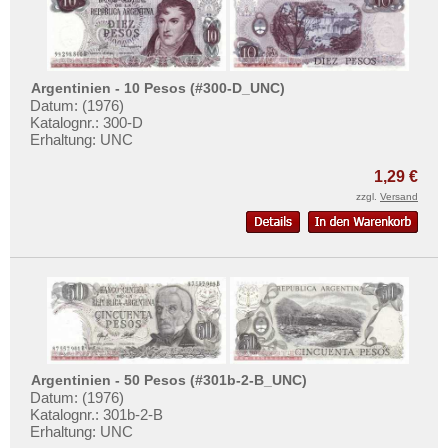
Argentinien - 10 Pesos (#300-D_UNC)
Datum: (1976)
Katalognr.: 300-D
Erhaltung: UNC
1,29 €
zzgl.
Versand
Argentinien - 50 Pesos (#301b-2-B_UNC)
Datum: (1976)
Katalognr.: 301b-2-B
Erhaltung: UNC