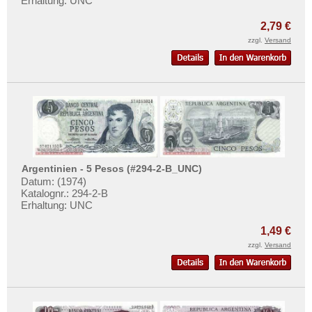
Erhaltung: UNC
2,79 €
zzgl.
Versand
Argentinien - 5 Pesos (#294-2-B_UNC)
Datum: (1974)
Katalognr.: 294-2-B
Erhaltung: UNC
1,49 €
zzgl.
Versand