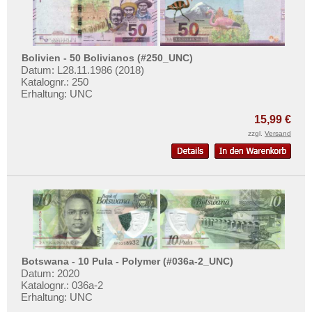
Bolivien - 50 Bolivianos (#250_UNC)
Datum: L28.11.1986 (2018)
Katalognr.: 250
Erhaltung: UNC
15,99 €
zzgl.
Versand
Botswana - 10 Pula - Polymer (#036a-2_UNC)
Datum: 2020
Katalognr.: 036a-2
Erhaltung: UNC