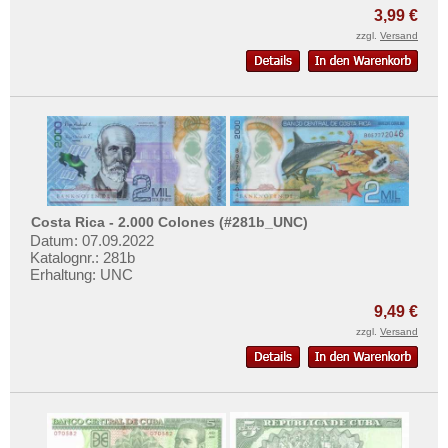
3,99 €
zzgl.
Versand
Costa Rica - 2.000 Colones (#281b_UNC)
Datum: 07.09.2022
Katalognr.: 281b
Erhaltung: UNC
9,49 €
zzgl.
Versand