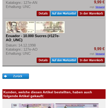
9,99 €
Katalognr.: 127e-AN
Erhaltung: UNC
zzgl.
Versand
Ecuador - 10.000 Sucres (#127e-
AO_UNC)
Datum: 14.12.1998
9,99 €
Katalognr.: 127e-AO
Erhaltung: UNC
zzgl.
Versand
Kunden, welche diesen Artikel bestellten, haben auch
folgende Artikel gekauft: