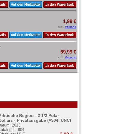
1,99 €
zzgl.
Versand
-
69,99 €
zzgl.
Versand
Arktische Region - 2 1/2 Polar
Dollars - Privatausgabe (#904_UNC)
Datum: 2013
atalognr.: 904