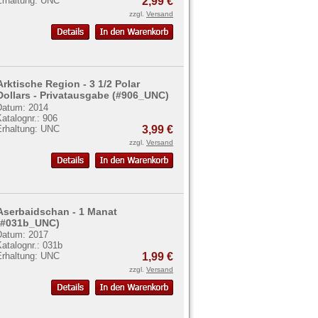
Erhaltung: UNC
2,99 €
zzgl.
Versand
Arktische Region - 3 1/2 Polar
Dollars - Privatausgabe (#906_UNC)
Datum: 2014
atalognr.: 906
Erhaltung: UNC
3,99 €
zzgl.
Versand
Aserbaidschan - 1 Manat
(#031b_UNC)
Datum: 2017
atalognr.: 031b
Erhaltung: UNC
1,99 €
zzgl.
Versand