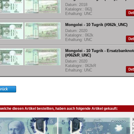
Datum: 2018
Katalognr.: 062j
Erhaltung: UNC
Mongolei - 10 Tugrik (#062k_UNC)
Datum: 2020
Katalognr.: 062k
Erhaltung: UNC
Mongolei - 10 Tugrik - Ersatzbanknot
(#062kR_UNC)
Datum: 2020
Katalognr.: 062kR
Erhaltung: UNC
elche diesen Artikel bestellten, haben auch folgende Artikel gekauft:
K