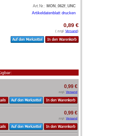
Art.Nr.:
MON_062f_UNC
Artikeldatenblatt drucken
0,89 €
( zzgl.
Versand
)
ügbar:
0,99 €
zzgl.
Versand
0,99 €
zzgl.
Versand