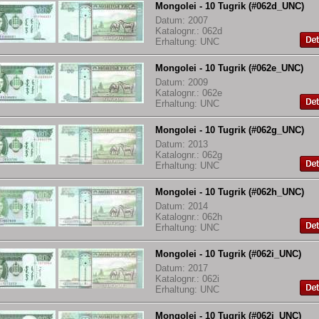
Mongolei - 10 Tugrik (#062d_UNC)
Datum: 2007
Katalognr.: 062d
Erhaltung: UNC
Mongolei - 10 Tugrik (#062e_UNC)
Datum: 2009
Katalognr.: 062e
Erhaltung: UNC
Mongolei - 10 Tugrik (#062g_UNC)
Datum: 2013
Katalognr.: 062g
Erhaltung: UNC
Mongolei - 10 Tugrik (#062h_UNC)
Datum: 2014
Katalognr.: 062h
Erhaltung: UNC
Mongolei - 10 Tugrik (#062i_UNC)
Datum: 2017
Katalognr.: 062i
Erhaltung: UNC
Mongolei - 10 Tugrik (#062j_UNC)