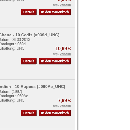
zzgl.
Versand
Ghana - 10 Cedis (#039d_UNC)
Datum: 06.03.2013
atalognr.: 039d
Erhaltung: UNC
10,99 €
zzgl.
Versand
Indien - 10 Rupees (#060Ac_UNC)
Datum: (1997)
Katalognr.: 060Ac
Erhaltung: UNC
7,99 €
zzgl.
Versand