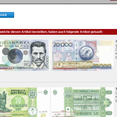
elche diesen Artikel bestellten, haben auch folgende Artikel gekauft:
K
K