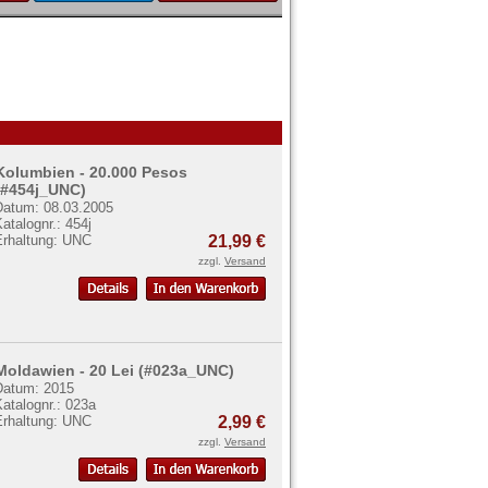
Kolumbien - 20.000 Pesos
(#454j_UNC)
Datum: 08.03.2005
atalognr.: 454j
Erhaltung: UNC
21,99 €
zzgl.
Versand
Moldawien - 20 Lei (#023a_UNC)
Datum: 2015
atalognr.: 023a
Erhaltung: UNC
2,99 €
zzgl.
Versand