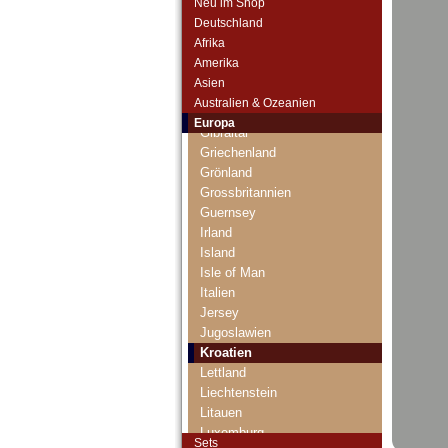
Neu im Shop
Danzig
Deutschland
Estland
Afrika
Europäische Union
Amerika
Faroer Inseln
Asien
Finnland
Australien & Ozeanien
Frankreich
Europa
Gibraltar
Griechenland
Grönland
Grossbritannien
Guernsey
Irland
Island
Isle of Man
Italien
Jersey
Jugoslawien
Kroatien
Lettland
Liechtenstein
Litauen
Luxemburg
Sets