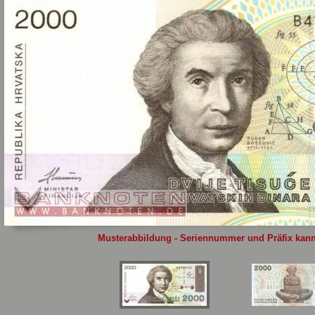
Sie
hier
.
Musterabbildung - Seriennummer und Präfix kann 