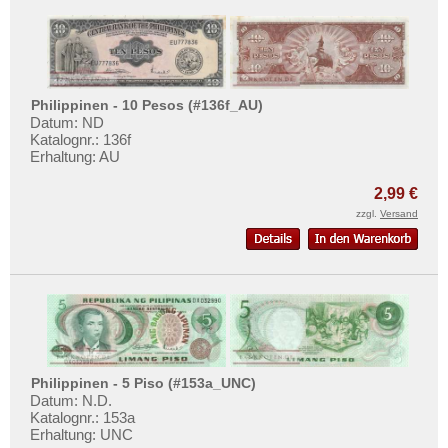
Philippinen - 10 Pesos (#136f_AU)
Datum: ND
Katalognr.: 136f
Erhaltung: AU
2,99 €
zzgl.
Versand
Philippinen - 5 Piso (#153a_UNC)
Datum: N.D.
Katalognr.: 153a
Erhaltung: UNC