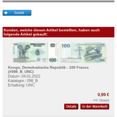
Mehr über...
Zahlungsbedingungen
Privatsphäre und Datenschutz
Widerrufsbelehrung
Kunden, welche diesen Artikel bestellten, haben auch
folgende Artikel gekauft:
Liefer- und Versandkosten
AGB
Impressum
Kongo, Demokratische Republik - 100 Francs
(#098_B_UNC)
Datum: 04.01.2022
Katalognr.: 098_B
Erhaltung: UNC
0,99 €
zzgl.
Versand