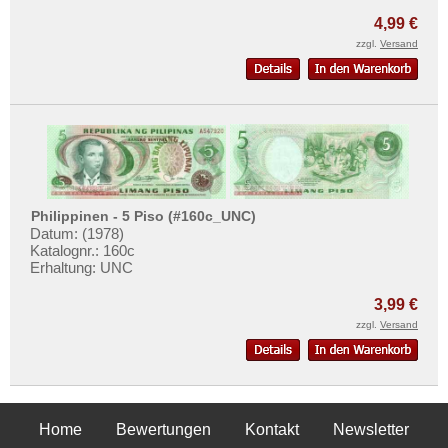
4,99 €
zzgl.
Versand
Philippinen - 5 Piso (#160c_UNC)
Datum: (1978)
Katalognr.: 160c
Erhaltung: UNC
3,99 €
zzgl.
Versand
Home
Bewertungen
Kontakt
Newsletter