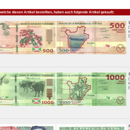
elche diesen Artikel bestellten, haben auch folgende Artikel gekauft:
K
K