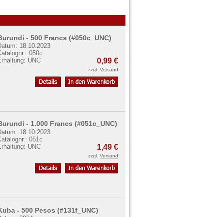
Burundi - 500 Francs (#050c_UNC)
Datum: 18.10.2023
atalognr.: 050c
Erhaltung: UNC
0,99 €
zzgl.
Versand
Burundi - 1.000 Francs (#051c_UNC)
Datum: 18.10.2023
atalognr.: 051c
Erhaltung: UNC
1,49 €
zzgl.
Versand
Kuba - 500 Pesos (#131f_UNC)