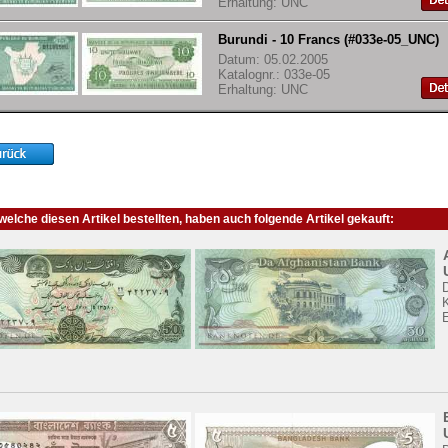
Erhaltung: UNC
Burundi - 10 Francs (#033e-05_UNC)
Datum: 05.02.2005
Katalognr.: 033e-05
Erhaltung: UNC
elche diesen Artikel bestellten, haben auch folgende Artikel gekauft:
K