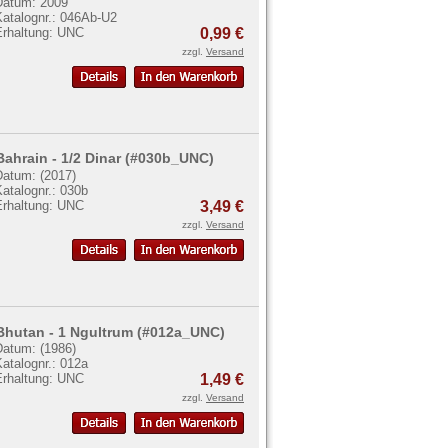
Datum: 2009
Katalognr.: 046Ab-U2
Erhaltung: UNC
0,99 €
zzgl.
Versand
Bahrain - 1/2 Dinar (#030b_UNC)
Datum: (2017)
atalognr.: 030b
Erhaltung: UNC
3,49 €
zzgl.
Versand
Bhutan - 1 Ngultrum (#012a_UNC)
Datum: (1986)
atalognr.: 012a
Erhaltung: UNC
1,49 €
zzgl.
Versand