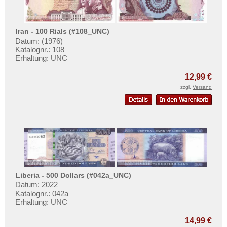
Iran - 100 Rials (#108_UNC)
Datum: (1976)
Katalognr.: 108
Erhaltung: UNC
12,99 €
zzgl.
Versand
Liberia - 500 Dollars (#042a_UNC)
Datum: 2022
Katalognr.: 042a
Erhaltung: UNC
14,99 €