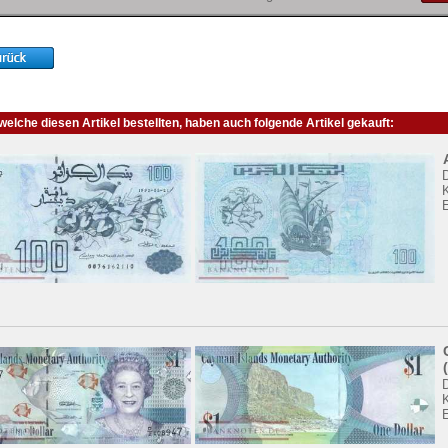
elche diesen Artikel bestellten, haben auch folgende Artikel gekauft:
K
K