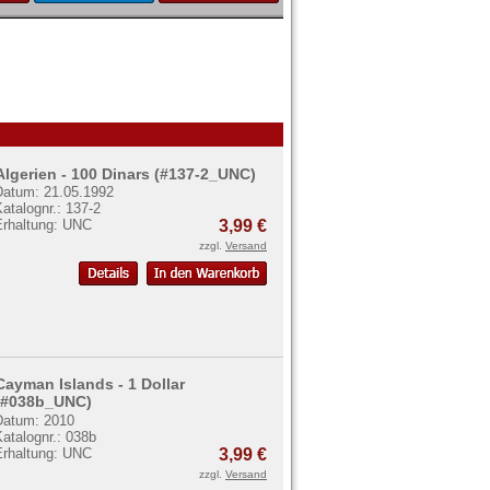
Algerien - 100 Dinars (#137-2_UNC)
Datum: 21.05.1992
atalognr.: 137-2
Erhaltung: UNC
3,99 €
zzgl.
Versand
Cayman Islands - 1 Dollar
(#038b_UNC)
Datum: 2010
atalognr.: 038b
Erhaltung: UNC
3,99 €
zzgl.
Versand