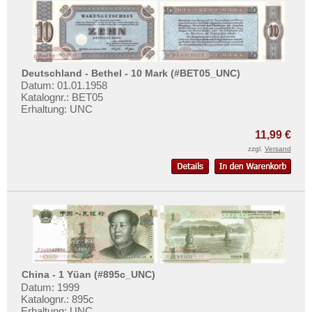
Deutschland - Bethel - 10 Mark (#BET05_UNC)
Datum: 01.01.1958
Katalognr.: BET05
Erhaltung: UNC
11,99 €
zzgl.
Versand
China - 1 Yüan (#895c_UNC)
Datum: 1999
Katalognr.: 895c
Erhaltung: UNC