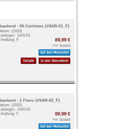
Saarland - 50 Centimes (#SAR-01_F)
Datum: (1920)
Katalognr.: SAR-01
rhaltung: F
89,99 €
zzgl.
Versand
Saarland - 1 Franc (#SAR-02_F)
Datum: (1920)
Katalognr.: SAR-02
rhaltung: F
99,99 €
zzgl.
Versand