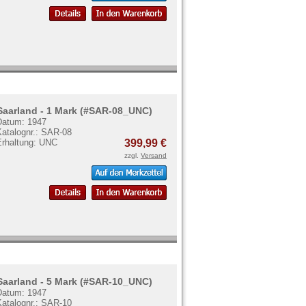
Saarland - 1 Mark (#SAR-08_UNC)
Datum: 1947
Katalognr.: SAR-08
Erhaltung: UNC
399,99 €
zzgl.
Versand
Saarland - 5 Mark (#SAR-10_UNC)
Datum: 1947
Katalognr.: SAR-10