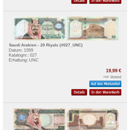
Saudi Arabien - 20 Riyals (#027_UNC)
Datum: 1999
Katalognr.: 027
Erhaltung: UNC
19,99 €
zzgl.
Versand