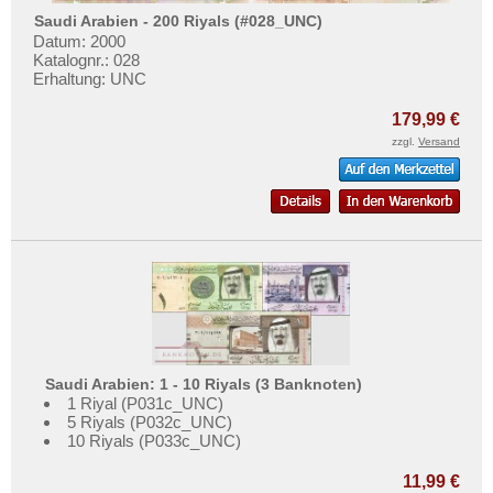
Saudi Arabien - 200 Riyals (#028_UNC)
Datum: 2000
Katalognr.: 028
Erhaltung: UNC
179,99 €
zzgl.
Versand
Saudi Arabien: 1 - 10 Riyals (3 Banknoten)
1 Riyal (P031c_UNC)
5 Riyals (P032c_UNC)
10 Riyals (P033c_UNC)
11,99 €