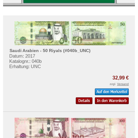
Saudi Arabien - 50 Riyals (#040b_UNC)
Datum: 2017
Katalognr.: 040b
Erhaltung: UNC
32,99 €
zzgl.
Versand