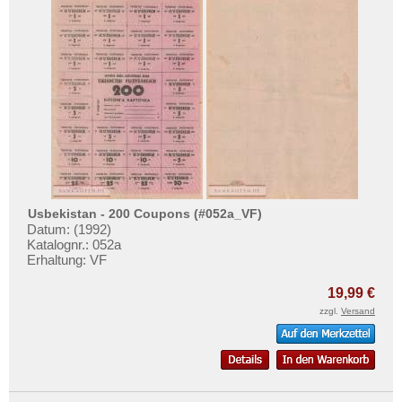
Usbekistan - 200 Coupons (#052a_VF)
Datum: (1992)
Katalognr.: 052a
Erhaltung: VF
19,99 €
zzgl.
Versand