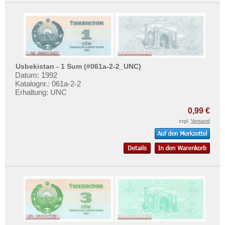
Usbekistan - 1 Sum (#061a-2-2_UNC)
Datum: 1992
Katalognr.: 061a-2-2
Erhaltung: UNC
0,99 €
zzgl.
Versand