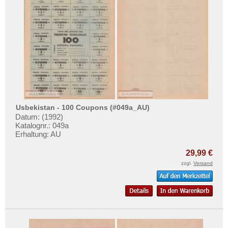
Usbekistan - 100 Coupons (#049a_AU)
Datum: (1992)
Katalognr.: 049a
Erhaltung: AU
29,99 €
zzgl.
Versand