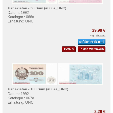
Usbekistan - 50 Sum (#066a_UNC)
Datum: 1992
Katalognr.: 066a
Erhaltung: UNC
39,99 €
zzgl.
Versand
Usbekistan - 100 Sum (#067a_UNC)
Datum: 1992
Katalognr.: 067a
Erhaltung: UNC
2,29 €