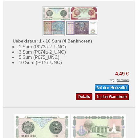
Usbekistan: 1 - 10 Sum (4 Banknoten)
1 Sum (P073a-2_UNC)
3 Sum (P074a-2_UNC)
5 Sum (P075_UNC)
10 Sum (P076_UNC)
4,49 €
zzgl.
Versand