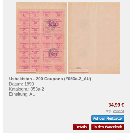
Usbekistan - 200 Coupons (#053a-2_AU)
Datum: 1993
Katalognr.: 053a-2
Erhaltung: AU
34,99 €
zzgl.
Versand