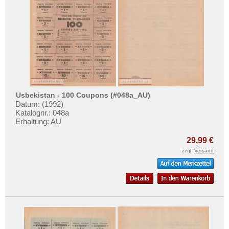
Usbekistan - 100 Coupons (#048a_AU)
Datum: (1992)
Katalognr.: 048a
Erhaltung: AU
29,99 €
zzgl.
Versand