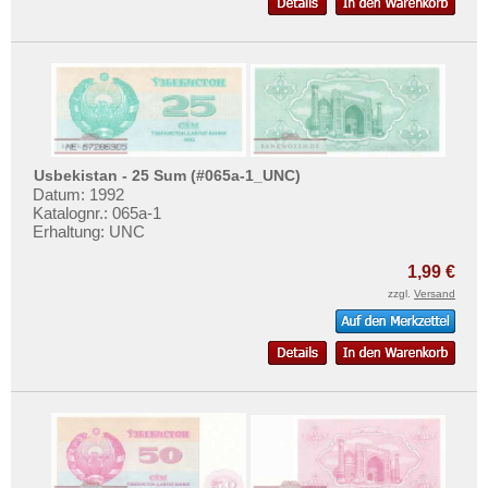
Usbekistan - 25 Sum (#065a-1_UNC)
Datum: 1992
Katalognr.: 065a-1
Erhaltung: UNC
1,99 €
zzgl.
Versand