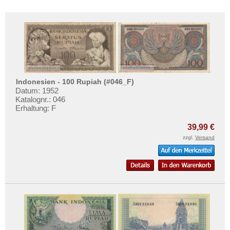
Indonesien - 100 Rupiah (#046_F)
Datum: 1952
Katalognr.: 046
Erhaltung: F
39,99 €
zzgl.
Versand