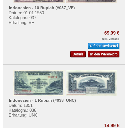
Indonesien - 10 Rupiah (#037_VF)
Datum: 01.01.1950
Katalognr.: 037
Erhaltung: VF
69,99 €
zzgl.
Versand
Indonesien - 1 Rupiah (#038_UNC)
Datum: 1951
Katalognr.: 038
Erhaltung: UNC
14,99 €