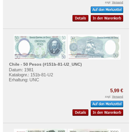
zzgl.
Versand
Chile - 50 Pesos (#151b-81-U2_UNC)
Datum: 1981
Katalognr.: 151b-81-U2
Erhaltung: UNC
5,99 €
zzgl.
Versand