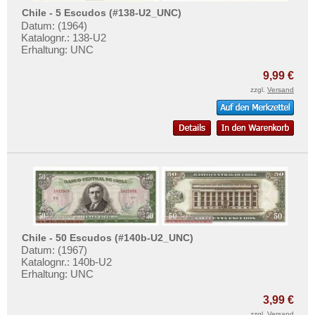
Chile - 5 Escudos (#138-U2_UNC)
Datum: (1964)
Katalognr.: 138-U2
Erhaltung: UNC
9,99 €
zzgl.
Versand
Chile - 50 Escudos (#140b-U2_UNC)
Datum: (1967)
Katalognr.: 140b-U2
Erhaltung: UNC
3,99 €
zzgl.
Versand