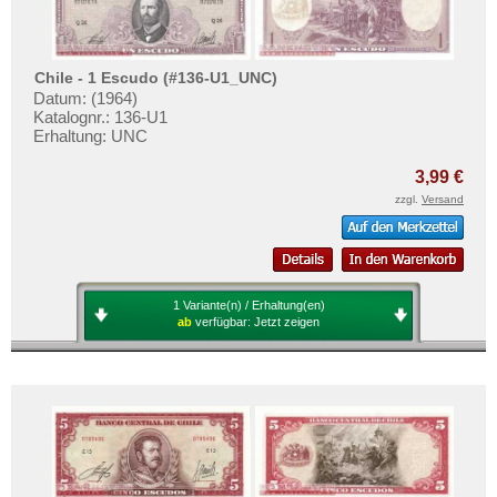
Chile - 1 Escudo (#136-U1_UNC)
Datum: (1964)
Katalognr.: 136-U1
Erhaltung: UNC
3,99 €
zzgl.
Versand
1 Variante(n) / Erhaltung(en)
ab
verfügbar:
Jetzt zeigen