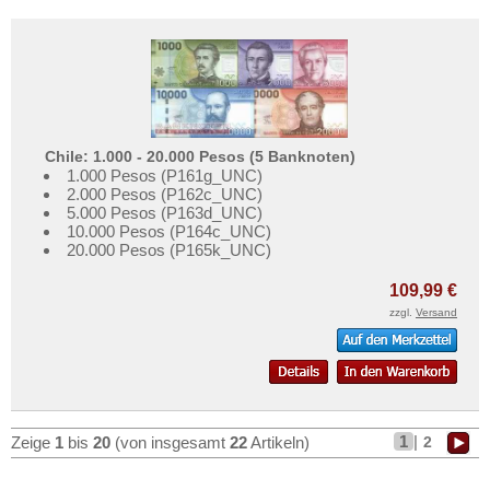
Chile: 1.000 - 20.000 Pesos (5 Banknoten)
1.000 Pesos (P161g_UNC)
2.000 Pesos (P162c_UNC)
5.000 Pesos (P163d_UNC)
10.000 Pesos (P164c_UNC)
20.000 Pesos (P165k_UNC)
109,99 €
zzgl.
Versand
1
|
2
Zeige
1
bis
20
(von insgesamt
22
Artikeln)