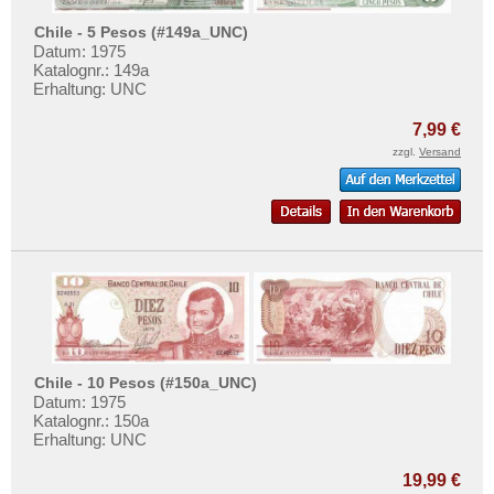
Chile - 5 Pesos (#149a_UNC)
Datum: 1975
Katalognr.: 149a
Erhaltung: UNC
7,99 €
zzgl.
Versand
Chile - 10 Pesos (#150a_UNC)
Datum: 1975
Katalognr.: 150a
Erhaltung: UNC
19,99 €