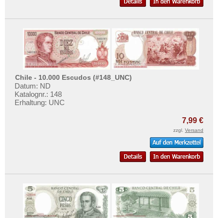
Chile - 10.000 Escudos (#148_UNC)
Datum: ND
Katalognr.: 148
Erhaltung: UNC
7,99 €
zzgl.
Versand