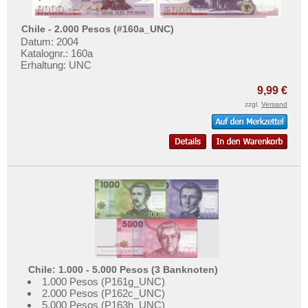
Chile - 2.000 Pesos (#160a_UNC)
Datum: 2004
Katalognr.: 160a
Erhaltung: UNC
9,99 €
zzgl.
Versand
Chile: 1.000 - 5.000 Pesos (3 Banknoten)
1.000 Pesos (P161g_UNC)
2.000 Pesos (P162c_UNC)
5.000 Pesos (P163h_UNC)