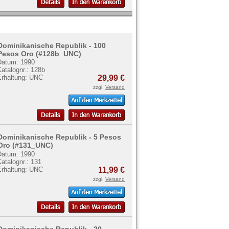
Dominikanische Republik - 100
Pesos Oro (#128b_UNC)
Datum: 1990
atalognr.: 128b
Erhaltung: UNC
29,99 €
zzgl.
Versand
Dominikanische Republik - 5 Pesos
Oro (#131_UNC)
Datum: 1990
atalognr.: 131
Erhaltung: UNC
11,99 €
zzgl.
Versand