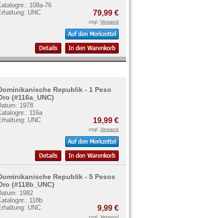
atalognr.: 108a-76
Erhaltung: UNC
79,99 €
zzgl.
Versand
Dominikanische Republik - 1 Peso
Oro (#116a_UNC)
Datum: 1978
atalognr.: 116a
Erhaltung: UNC
19,99 €
zzgl.
Versand
Dominikanische Republik - 5 Pesos
Oro (#118b_UNC)
Datum: 1982
atalognr.: 118b
Erhaltung: UNC
9,99 €
zzgl.
Versand