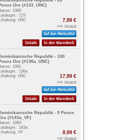
Dominikanische Republik - 20
Pesos Oro (#133_UNC)
Datum: 1990
atalognr.: 133
Erhaltung: UNC
7,99 €
zzgl.
Versand
Dominikanische Republik - 100
Pesos Oro (#136a_UNC)
Datum: 1991
atalognr.: 136a
Erhaltung: UNC
17,99 €
zzgl.
Versand
Dominikanische Republik - 5 Pesos
Oro (#143a_VF)
Datum: 1993
atalognr.: 143a
Erhaltung: VF
8,99 €
zzgl.
Versand