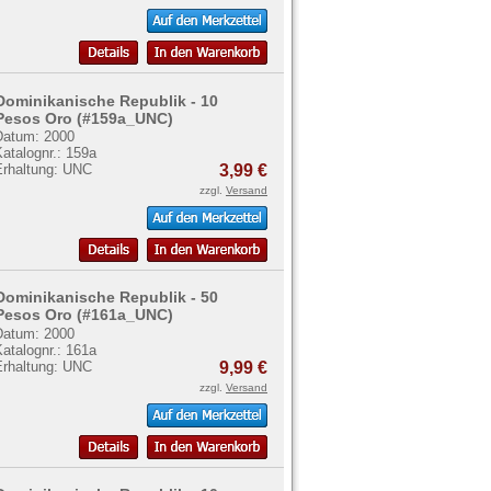
Dominikanische Republik - 10
Pesos Oro (#159a_UNC)
Datum: 2000
atalognr.: 159a
Erhaltung: UNC
3,99 €
zzgl.
Versand
Dominikanische Republik - 50
Pesos Oro (#161a_UNC)
Datum: 2000
atalognr.: 161a
Erhaltung: UNC
9,99 €
zzgl.
Versand