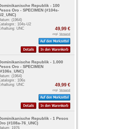
Dominikanische Republik - 100
Pesos Oro - SPECIMEN (#104s-
U2_UNC)
Datum: (1964)
atalognr.: 104s-U2
Erhaltung: UNC
49,99 €
zzgl.
Versand
Dominikanische Republik - 1.000
Pesos Oro - SPECIMEN
(#106s_UNC)
Datum: (1964)
atalognr.: 106s
Erhaltung: UNC
49,99 €
zzgl.
Versand
Dominikanische Republik - 1 Pesos
Oro (#108a-76_UNC)
Datum: 1976