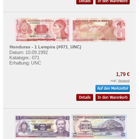
Honduras - 1 Lempira (#071_UNC)
Datum: 10.09.1992
Katalognr.: 071
Erhaltung: UNC
1,79 €
zzgl.
Versand