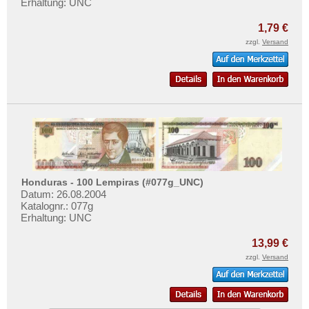
Erhaltung: UNC
1,79 €
zzgl.
Versand
Honduras - 100 Lempiras (#077g_UNC)
Datum: 26.08.2004
Katalognr.: 077g
Erhaltung: UNC
13,99 €
zzgl.
Versand