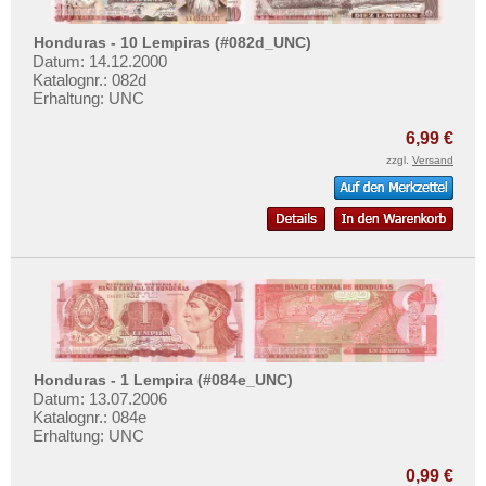
Honduras - 10 Lempiras (#082d_UNC)
Datum: 14.12.2000
Katalognr.: 082d
Erhaltung: UNC
6,99 €
zzgl.
Versand
Honduras - 1 Lempira (#084e_UNC)
Datum: 13.07.2006
Katalognr.: 084e
Erhaltung: UNC
0,99 €