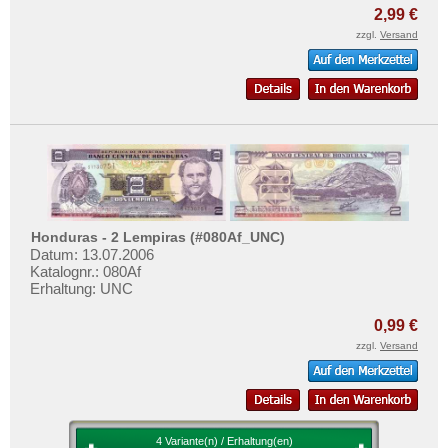
2,99 €
zzgl.
Versand
Honduras - 2 Lempiras (#080Af_UNC)
Datum: 13.07.2006
Katalognr.: 080Af
Erhaltung: UNC
0,99 €
zzgl.
Versand
4 Variante(n) / Erhaltung(en)