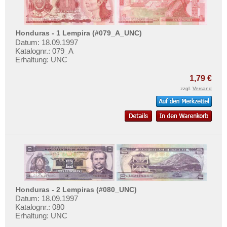
Honduras - 1 Lempira (#079_A_UNC)
Datum: 18.09.1997
Katalognr.: 079_A
Erhaltung: UNC
1,79 €
zzgl.
Versand
Honduras - 2 Lempiras (#080_UNC)
Datum: 18.09.1997
Katalognr.: 080
Erhaltung: UNC