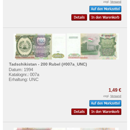
zzgl.
Versand
Tadschikistan - 200 Rubel (#007a_UNC)
Datum: 1994
Katalognr.: 007a
Erhaltung: UNC
1,49 €
zzgl.
Versand