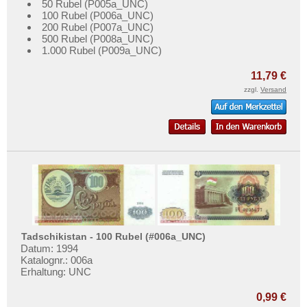
50 Rubel (P005a_UNC)
100 Rubel (P006a_UNC)
200 Rubel (P007a_UNC)
500 Rubel (P008a_UNC)
1.000 Rubel (P009a_UNC)
11,79 €
zzgl.
Versand
Tadschikistan - 100 Rubel (#006a_UNC)
Datum: 1994
Katalognr.: 006a
Erhaltung: UNC
0,99 €