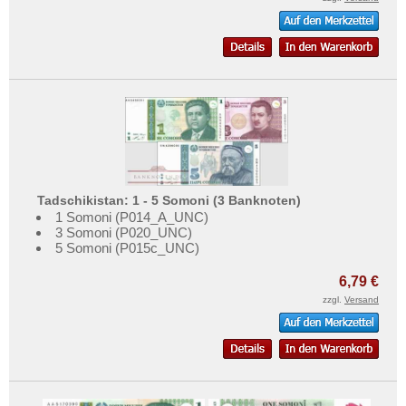
Tadschikistan: 1 - 5 Somoni (3 Banknoten)
1 Somoni (P014_A_UNC)
3 Somoni (P020_UNC)
5 Somoni (P015c_UNC)
6,79 €
zzgl.
Versand