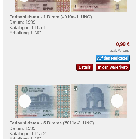
Tadschikistan - 1 Diram (#010a-1_UNC)
Datum: 1999
Katalognr.: 010a-1
Erhaltung: UNC
0,99 €
zzgl.
Versand
Tadschikistan - 5 Dirams (#011a-2_UNC)
Datum: 1999
Katalognr.: 011a-2
Erhaltung: UNC