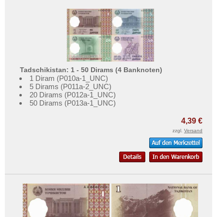
Tadschikistan: 1 - 50 Dirams (4 Banknoten)
1 Diram (P010a-1_UNC)
5 Dirams (P011a-2_UNC)
20 Dirams (P012a-1_UNC)
50 Dirams (P013a-1_UNC)
4,39 €
zzgl.
Versand