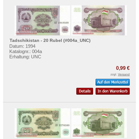
Tadschikistan - 20 Rubel (#004a_UNC)
Datum: 1994
Katalognr.: 004a
Erhaltung: UNC
0,99 €
zzgl.
Versand