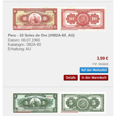
Peru - 10 Soles de Oro (#082A-60_AU)
Datum: 08.07.1960
Katalognr.: 082A-60
Erhaltung: AU
3,99 €
zzgl.
Versand