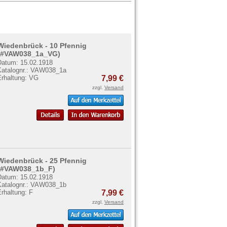
Wiedenbrück - 10 Pfennig
(#VAW038_1a_VG)
Datum: 15.02.1918
Katalognr.: VAW038_1a
Erhaltung: VG
7,99 €
zzgl.
Versand
Wiedenbrück - 25 Pfennig
(#VAW038_1b_F)
Datum: 15.02.1918
Katalognr.: VAW038_1b
rhaltung: F
7,99 €
zzgl.
Versand