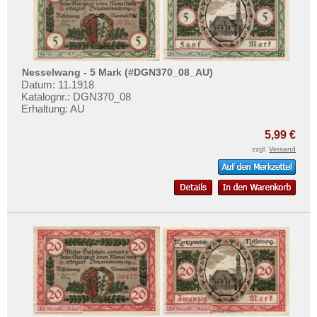
Nesselwang - 5 Mark (#DGN370_08_AU)
Datum: 11.1918
Katalognr.: DGN370_08
Erhaltung: AU
5,99 €
zzgl.
Versand