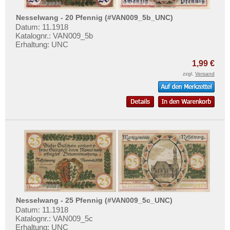
Nesselwang - 20 Pfennig (#VAN009_5b_UNC)
Datum: 11.1918
Katalognr.: VAN009_5b
Erhaltung: UNC
1,99 €
zzgl.
Versand
Nesselwang - 25 Pfennig (#VAN009_5c_UNC)
Datum: 11.1918
Katalognr.: VAN009_5c
Erhaltung: UNC