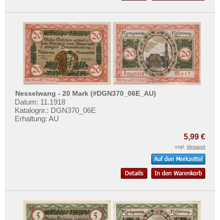
Nesselwang - 20 Mark (#DGN370_06E_AU)
Datum: 11.1918
Katalognr.: DGN370_06E
Erhaltung: AU
5,99 €
zzgl.
Versand