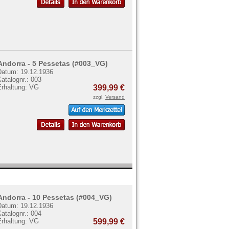
Andorra - 5 Pessetas (#003_VG)
Datum: 19.12.1936
atalognr.: 003
Erhaltung: VG
399,99 €
zzgl.
Versand
Andorra - 10 Pessetas (#004_VG)
Datum: 19.12.1936
atalognr.: 004
Erhaltung: VG
599,99 €