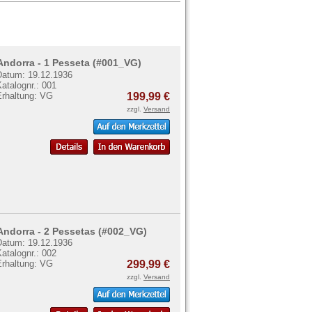
Andorra - 1 Pesseta (#001_VG)
Datum: 19.12.1936
atalognr.: 001
Erhaltung: VG
199,99 €
zzgl.
Versand
Andorra - 2 Pessetas (#002_VG)
Datum: 19.12.1936
atalognr.: 002
Erhaltung: VG
299,99 €
zzgl.
Versand