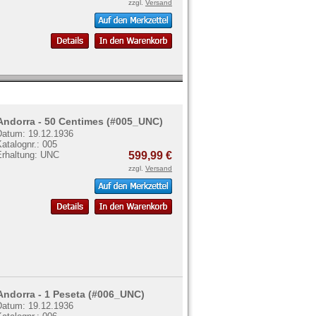
zzgl.
Versand
Andorra - 50 Centimes (#005_UNC)
Datum: 19.12.1936
atalognr.: 005
Erhaltung: UNC
599,99 €
zzgl.
Versand
Andorra - 1 Peseta (#006_UNC)
Datum: 19.12.1936