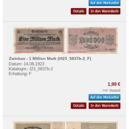
Zwickau - 1 Million Mark (#I23_5837b-2_F)
Datum: 14.08.1923
Katalognr.: I23_5837b-2
Erhaltung: F
1,99 €
zzgl.
Versand