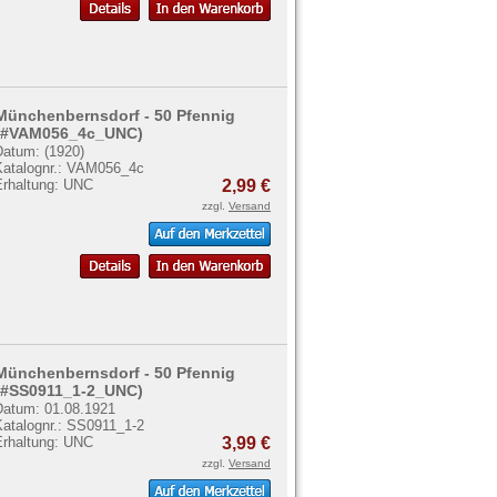
Münchenbernsdorf - 50 Pfennig
(#VAM056_4c_UNC)
Datum: (1920)
Katalognr.: VAM056_4c
Erhaltung: UNC
2,99 €
zzgl.
Versand
Münchenbernsdorf - 50 Pfennig
(#SS0911_1-2_UNC)
Datum: 01.08.1921
Katalognr.: SS0911_1-2
Erhaltung: UNC
3,99 €
zzgl.
Versand