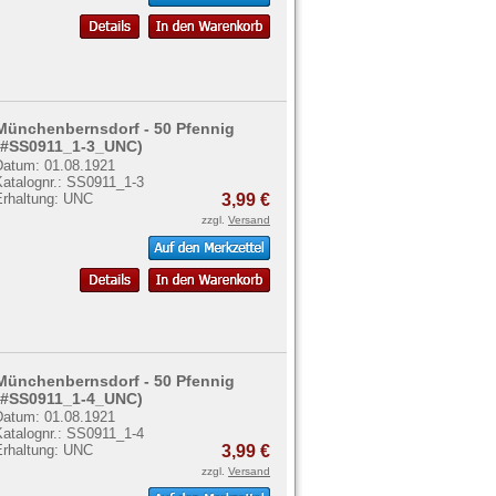
Münchenbernsdorf - 50 Pfennig
(#SS0911_1-3_UNC)
Datum: 01.08.1921
Katalognr.: SS0911_1-3
Erhaltung: UNC
3,99 €
zzgl.
Versand
Münchenbernsdorf - 50 Pfennig
(#SS0911_1-4_UNC)
Datum: 01.08.1921
Katalognr.: SS0911_1-4
Erhaltung: UNC
3,99 €
zzgl.
Versand