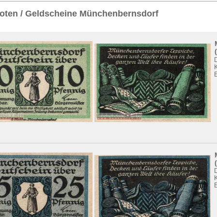
Sie
hier
.
oten / Geldscheine Münchenbernsdorf