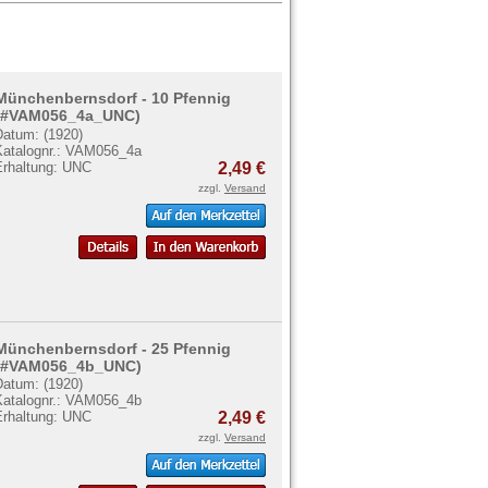
Münchenbernsdorf - 10 Pfennig
(#VAM056_4a_UNC)
Datum: (1920)
Katalognr.: VAM056_4a
Erhaltung: UNC
2,49 €
zzgl.
Versand
Münchenbernsdorf - 25 Pfennig
(#VAM056_4b_UNC)
Datum: (1920)
Katalognr.: VAM056_4b
Erhaltung: UNC
2,49 €
zzgl.
Versand