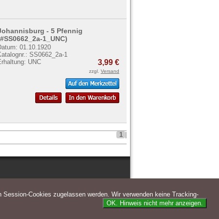
Johannisburg - 5 Pfennig
(#SS0662_2a-1_UNC)
Datum: 01.10.1920
Katalognr.: SS0662_2a-1
Erhaltung: UNC
3,99 €
zzgl.
Versand
1
|
n Session-Cookies zugelassen werden. Wir verwenden keine Tracking-
OK. Hinweis nicht mehr anzeigen.