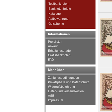
Orte mit R...
Testbanknoten
Orte mit S...
Banknotenbriefe
Orte mit T...
Kataloge
Orte mit U...
Aufbewahrung
Orte mit V...
Gutscheine
Orte mit W...
Orte mit X...
Informationen
Orte mit Z...
Preislisten
Ankauf
Erhaltungsgrade
Gratisbanknoten
FAQ
Mehr über...
Zahlungsbedingungen
Privatsphäre und Datenschutz
Widerrufsbelehrung
Liefer- und Versandkosten
AGB
Impressum