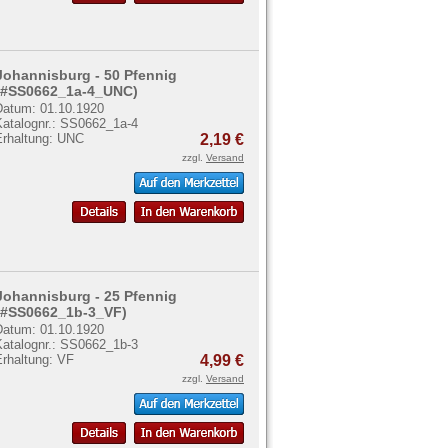
Johannisburg - 50 Pfennig
(#SS0662_1a-4_UNC)
Datum: 01.10.1920
Katalognr.: SS0662_1a-4
Erhaltung: UNC
2,19 €
zzgl.
Versand
Johannisburg - 25 Pfennig
(#SS0662_1b-3_VF)
Datum: 01.10.1920
Katalognr.: SS0662_1b-3
Erhaltung: VF
4,99 €
zzgl.
Versand