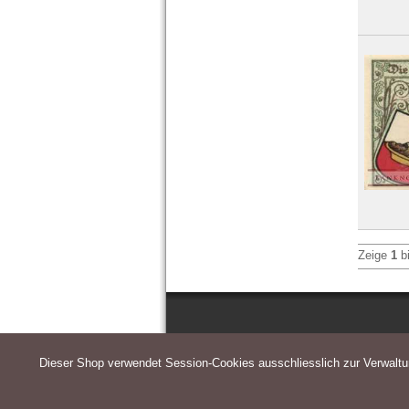
Zeige
1
b
Dieser Shop verwendet Session-Cookies ausschliesslich zur Verwalt