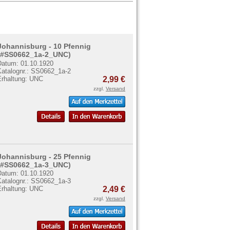
Johannisburg - 10 Pfennig
(#SS0662_1a-2_UNC)
Datum: 01.10.1920
Katalognr.: SS0662_1a-2
Erhaltung: UNC
2,99 €
zzgl.
Versand
Johannisburg - 25 Pfennig
(#SS0662_1a-3_UNC)
Datum: 01.10.1920
Katalognr.: SS0662_1a-3
Erhaltung: UNC
2,49 €
zzgl.
Versand