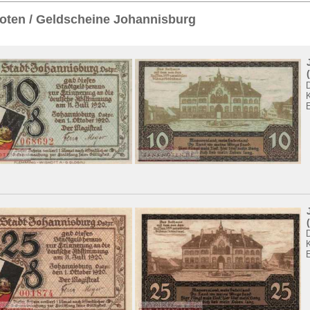
Sie
hier
.
oten / Geldscheine Johannisburg