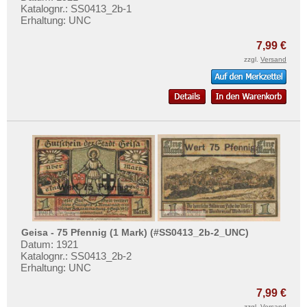
Katalognr.: SS0413_2b-1
Erhaltung: UNC
7,99 €
zzgl.
Versand
Geisa - 75 Pfennig (1 Mark) (#SS0413_2b-2_UNC)
Datum: 1921
Katalognr.: SS0413_2b-2
Erhaltung: UNC
7,99 €
zzgl.
Versand