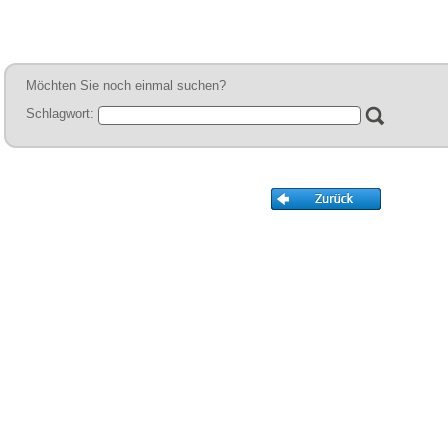
Sie
hier
.
Möchten Sie noch einmal suchen?
Schlagwort: