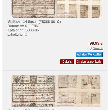
Vatikan - 14 Scudi (#S388-86_G)
Datum: xx.01.1786
Katalognr.: S388-86
Erhaltung: G
99,99 €
zzgl.
Versand