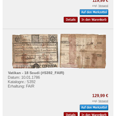
119,99 €
zzgl.
Versand
Vatikan - 18 Scudi (#S392_FAIR)
Datum: 10.01.1786
Katalognr.: S392
Erhaltung: FAIR
129,99 €
zzgl.
Versand