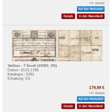
zzgl.
Versand
Vatikan - 7 Scudi (#S381_VG)
Datum: 10.01.1786
Katalognr.: S381
Erhaltung: VG
179,99 €
zzgl.
Versand