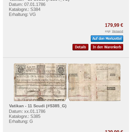
Datum: 07.01.1786
Katalognr.: S384
Erhaltung: VG
179,99 €
zzgl.
Versand
Vatikan - 11 Scudi (#S385_G)
Datum: xx.01.1786
Katalognr.: S385
Erhaltung: G