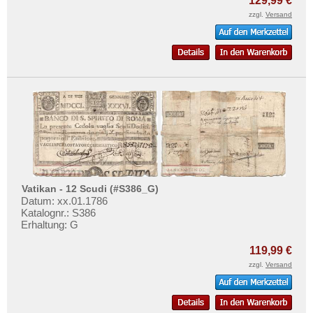
129,99 €
zzgl.
Versand
Vatikan - 12 Scudi (#S386_G)
Datum: xx.01.1786
Katalognr.: S386
Erhaltung: G
119,99 €
zzgl.
Versand