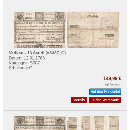
Vatikan - 13 Scudi (#S387_G)
Datum: 12.01.1786
Katalognr.: S387
Erhaltung: G
149,99 €
zzgl.
Versand