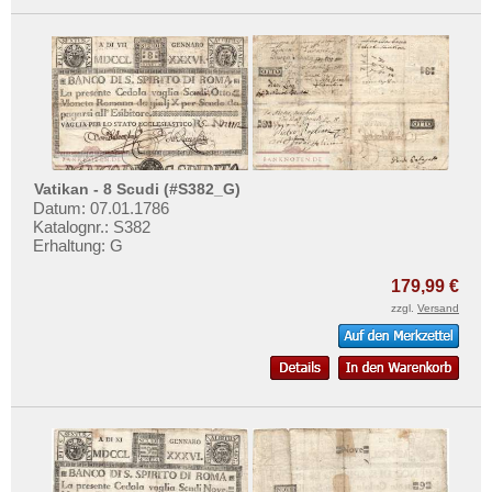
Vatikan - 8 Scudi (#S382_G)
Datum: 07.01.1786
Katalognr.: S382
Erhaltung: G
179,99 €
zzgl.
Versand