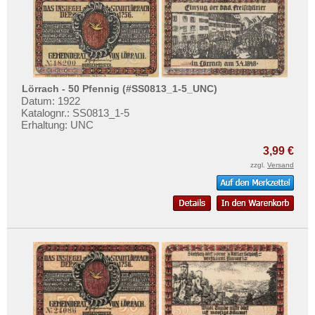
Lörrach - 50 Pfennig (#SS0813_1-5_UNC)
Datum: 1922
Katalognr.: SS0813_1-5
Erhaltung: UNC
3,99 €
zzgl.
Versand