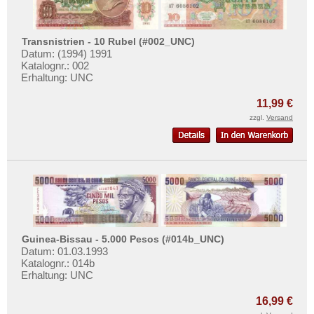
Transnistrien - 10 Rubel (#002_UNC)
Datum: (1994) 1991
Katalognr.: 002
Erhaltung: UNC
11,99 €
zzgl.
Versand
Guinea-Bissau - 5.000 Pesos (#014b_UNC)
Datum: 01.03.1993
Katalognr.: 014b
Erhaltung: UNC
16,99 €