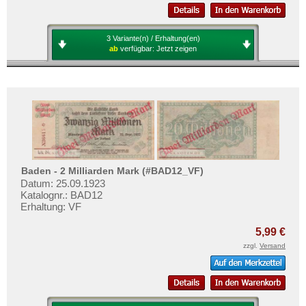
3 Variante(n) / Erhaltung(en)
ab
verfügbar:
Jetzt zeigen
Baden - 2 Milliarden Mark (#BAD12_VF)
Datum: 25.09.1923
Katalognr.: BAD12
Erhaltung: VF
5,99 €
zzgl.
Versand