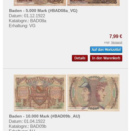
Baden - 5.000 Mark (#BAD08a_VG)
Datum: 01.12.1922
Katalognr.: BAD08a
Erhaltung: VG
7,99 €
zzgl.
Versand
Baden - 10.000 Mark (#BAD09b_AU)
Datum: 01.04.1922
Katalognr.: BAD09b