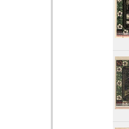
Orte mit Q...
Orte mit R...
Orte mit S...
Orte mit T...
Orte mit U...
Orte mit V...
Orte mit W...
Orte mit X...
Orte mit Z...