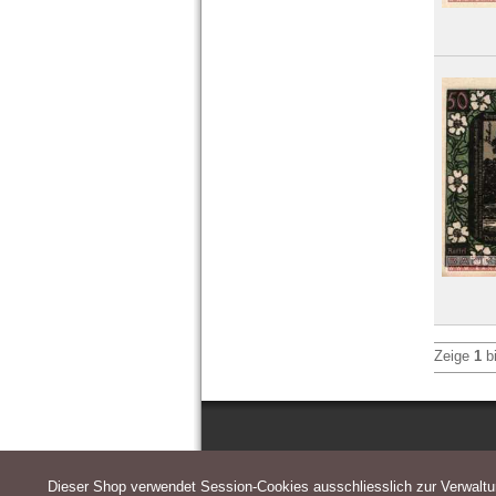
Zeige
1
b
Dieser Shop verwendet Session-Cookies ausschliesslich zur Verwalt