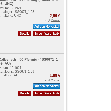
08_UNC)
Datum: 12.1921
Katalognr.: SS0671_1-08
Erhaltung: UNC
2,99 €
zzgl.
Versand
Kalbsrieth - 50 Pfennig (#SS0671_1-
09_AU)
Datum: 12.1921
Katalognr.: SS0671_1-09
Erhaltung: AU
1,99 €
zzgl.
Versand