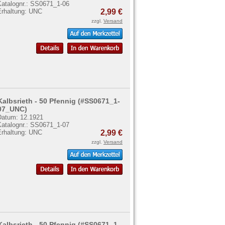
Katalognr.: SS0671_1-06
Erhaltung: UNC
2,99 €
zzgl.
Versand
Kalbsrieth - 50 Pfennig (#SS0671_1-
07_UNC)
Datum: 12.1921
Katalognr.: SS0671_1-07
Erhaltung: UNC
2,99 €
zzgl.
Versand
Kalbsrieth - 50 Pfennig (#SS0671_1-