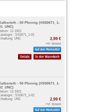
Kalbsrieth - 50 Pfennig (#SS0671_1-
01_UNC)
Datum: 12.1921
Katalognr.: SS0671_1-01
Erhaltung: UNC
2,99 €
zzgl.
Versand
Kalbsrieth - 50 Pfennig (#SS0671_1-
02_UNC)
Datum: 12.1921
Katalognr.: SS0671_1-02
Erhaltung: UNC
2,99 €
zzgl.
Versand