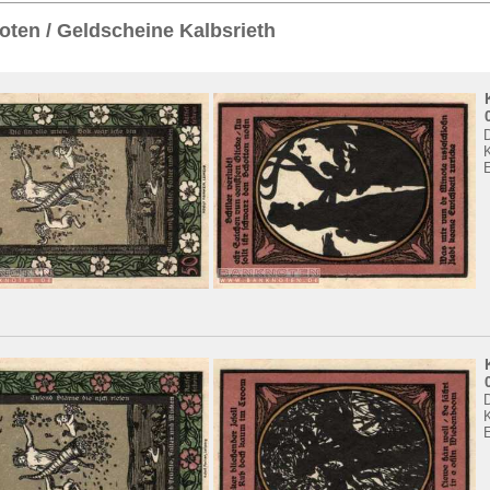
Sie
hier
.
ten / Geldscheine Kalbsrieth