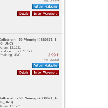
zzgl.
Versand
Kalbsrieth - 50 Pfennig (#SS0671_1-
05_UNC)
Datum: 12.1921
Katalognr.: SS0671_1-05
Erhaltung: UNC
2,99 €
zzgl.
Versand
Kalbsrieth - 50 Pfennig (#SS0671_1-
06_UNC)
Datum: 12.1921