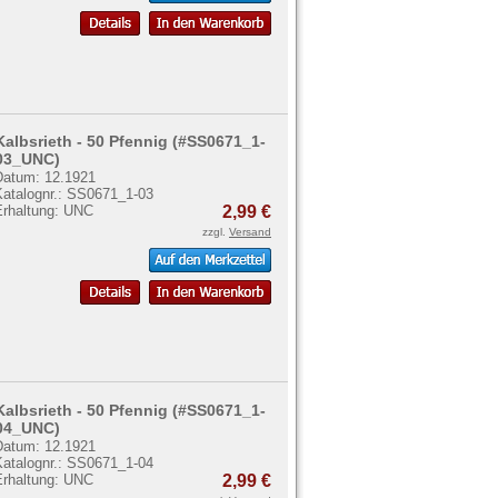
Kalbsrieth - 50 Pfennig (#SS0671_1-
03_UNC)
Datum: 12.1921
Katalognr.: SS0671_1-03
Erhaltung: UNC
2,99 €
zzgl.
Versand
Kalbsrieth - 50 Pfennig (#SS0671_1-
04_UNC)
Datum: 12.1921
Katalognr.: SS0671_1-04
Erhaltung: UNC
2,99 €