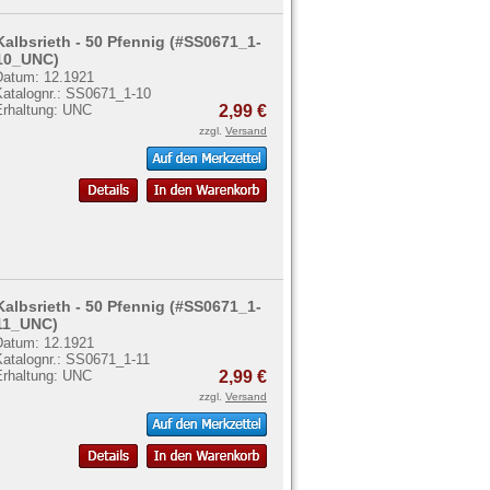
Kalbsrieth - 50 Pfennig (#SS0671_1-
10_UNC)
Datum: 12.1921
Katalognr.: SS0671_1-10
Erhaltung: UNC
2,99 €
zzgl.
Versand
Kalbsrieth - 50 Pfennig (#SS0671_1-
11_UNC)
Datum: 12.1921
Katalognr.: SS0671_1-11
Erhaltung: UNC
2,99 €
zzgl.
Versand