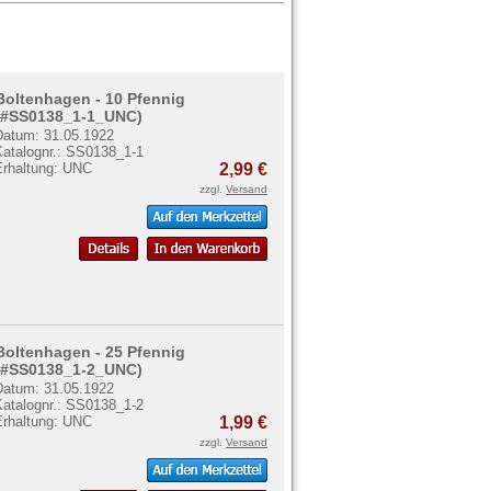
Boltenhagen - 10 Pfennig
(#SS0138_1-1_UNC)
Datum: 31.05.1922
Katalognr.: SS0138_1-1
Erhaltung: UNC
2,99 €
zzgl.
Versand
Boltenhagen - 25 Pfennig
(#SS0138_1-2_UNC)
Datum: 31.05.1922
Katalognr.: SS0138_1-2
Erhaltung: UNC
1,99 €
zzgl.
Versand