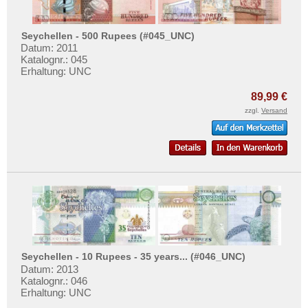
Seychellen - 500 Rupees (#045_UNC)
Datum: 2011
Katalognr.: 045
Erhaltung: UNC
89,99 €
zzgl.
Versand
Seychellen - 10 Rupees - 35 years... (#046_UNC)
Datum: 2013
Katalognr.: 046
Erhaltung: UNC