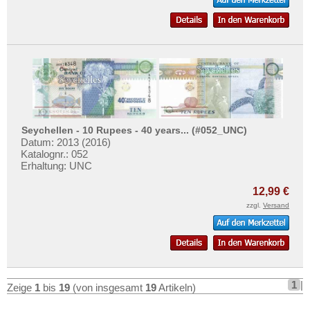
Seychellen - 10 Rupees - 40 years... (#052_UNC)
Datum: 2013 (2016)
Katalognr.: 052
Erhaltung: UNC
12,99 €
zzgl.
Versand
1
|
Zeige
1
bis
19
(von insgesamt
19
Artikeln)