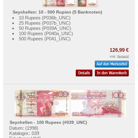
Seychellen: 10 - 500 Rupien (5 Banknoten)
10 Rupees (P036b_UNC)
25 Rupees (P037b_UNC)
50 Rupees (P039A_UNC)
100 Rupees (P040a_UNC)
500 Rupees (P041_UNC)
126,99 €
zzgl.
Versand
Seychellen - 100 Rupees (#039_UNC)
Datum: (1998)
Katalognr.: 039