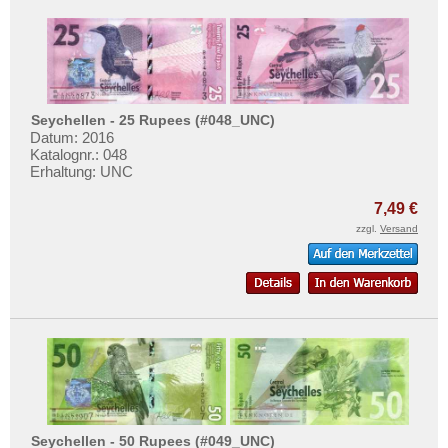
Seychellen - 25 Rupees (#048_UNC)
Datum: 2016
Katalognr.: 048
Erhaltung: UNC
7,49 €
zzgl.
Versand
Seychellen - 50 Rupees (#049_UNC)