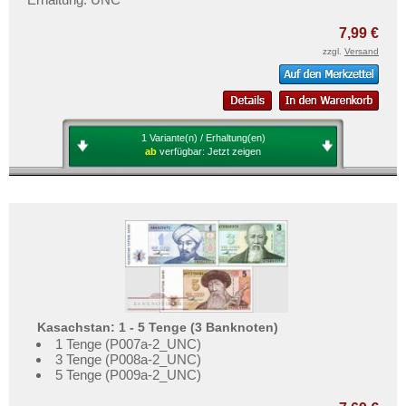
7,99 €
zzgl.
Versand
1 Variante(n) / Erhaltung(en)
ab
verfügbar:
Jetzt zeigen
Kasachstan: 1 - 5 Tenge (3 Banknoten)
1 Tenge (P007a-2_UNC)
3 Tenge (P008a-2_UNC)
5 Tenge (P009a-2_UNC)