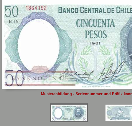
Sie
hier
.
Musterabbildung - Seriennummer und Präfix kann 