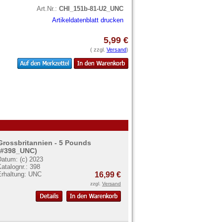
Art.Nr.:
CHI_151b-81-U2_UNC
Artikeldatenblatt drucken
5,99 €
( zzgl.
Versand
)
Grossbritannien - 5 Pounds
(#398_UNC)
Datum: (c) 2023
atalognr.: 398
Erhaltung: UNC
16,99 €
zzgl.
Versand