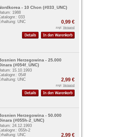
Nordkorea - 10 Chon (#033_UNC)
Datum: 1988
atalognr.: 033
Erhaltung: UNC
0,99 €
zzgl.
Versand
Bosnien Herzegowina - 25.000
Dinara (#054f_UNC)
Datum: 15.10.1993
atalognr.: 054f
Erhaltung: UNC
2,99 €
zzgl.
Versand
Bosnien Herzegowina - 50.000
Dinara (#055h-2_UNC)
Datum: 24.12.1993
atalognr.: 055h-2
Erhaltung: UNC
2,99 €