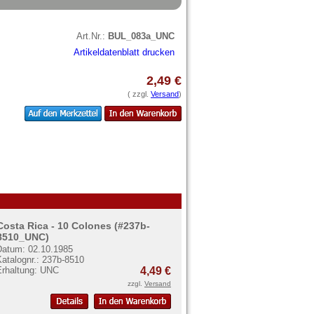
Art.Nr.:
BUL_083a_UNC
Artikeldatenblatt drucken
2,49 €
( zzgl.
Versand
)
Costa Rica - 10 Colones (#237b-
8510_UNC)
Datum: 02.10.1985
atalognr.: 237b-8510
Erhaltung: UNC
4,49 €
zzgl.
Versand