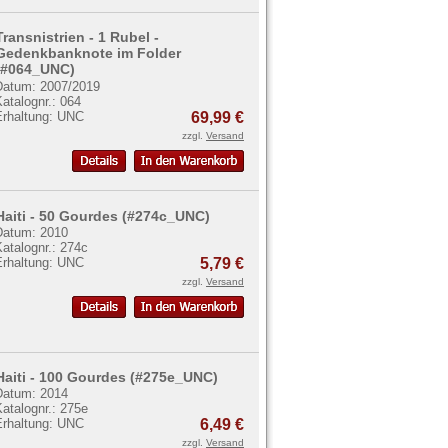
Transnistrien - 1 Rubel -
Gedenkbanknote im Folder
(#064_UNC)
Datum: 2007/2019
atalognr.: 064
Erhaltung: UNC
69,99 €
zzgl.
Versand
Haiti - 50 Gourdes (#274c_UNC)
Datum: 2010
atalognr.: 274c
Erhaltung: UNC
5,79 €
zzgl.
Versand
Haiti - 100 Gourdes (#275e_UNC)
Datum: 2014
atalognr.: 275e
Erhaltung: UNC
6,49 €
zzgl.
Versand