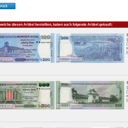
elche diesen Artikel bestellten, haben auch folgende Artikel gekauft:
K
K