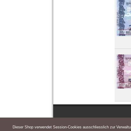
Dieser Shop verwendet Session-Cookies ausschliesslich zur Verwalt