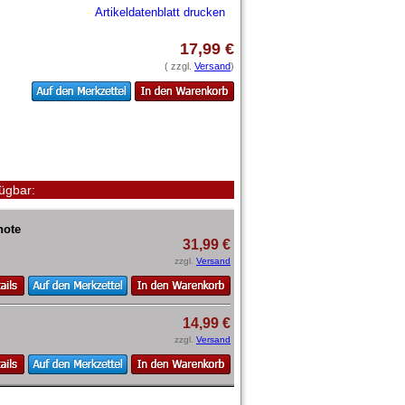
Artikeldatenblatt drucken
17,99 €
( zzgl.
Versand
)
ügbar:
note
31,99 €
zzgl.
Versand
14,99 €
zzgl.
Versand