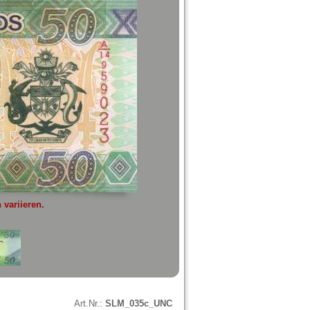
variieren.
Art.Nr.:
SLM_035c_UNC