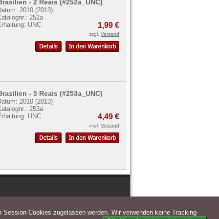
Brasilien - 2 Reais (#252a_UNC)
Datum: 2010 (2013)
atalognr.: 252a
Erhaltung: UNC
1,99 €
zzgl.
Versand
Brasilien - 5 Reais (#253a_UNC)
Datum: 2010 (2013)
atalognr.: 253a
Erhaltung: UNC
4,49 €
zzgl.
Versand
n Session-Cookies zugelassen werden. Wir verwenden keine Tracking-