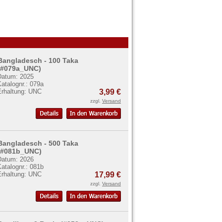
Bangladesch - 100 Taka
(#079a_UNC)
Datum: 2025
atalognr.: 079a
Erhaltung: UNC
3,99 €
zzgl.
Versand
Bangladesch - 500 Taka
(#081b_UNC)
Datum: 2026
atalognr.: 081b
Erhaltung: UNC
17,99 €
zzgl.
Versand