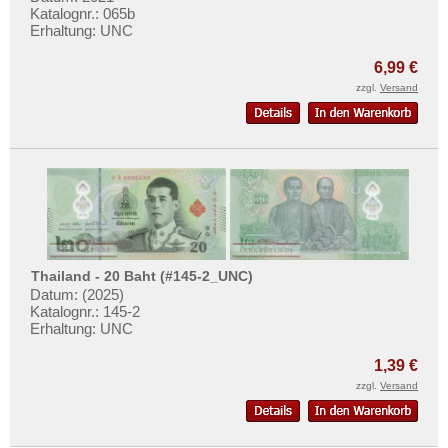
Katalognr.: 065b
Erhaltung: UNC
6,99 €
zzgl.
Versand
Thailand - 20 Baht (#145-2_UNC)
Datum: (2025)
Katalognr.: 145-2
Erhaltung: UNC
1,39 €
zzgl.
Versand