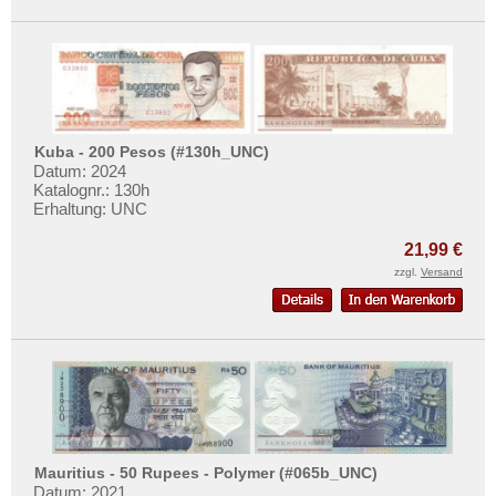
Kuba - 200 Pesos (#130h_UNC)
Datum: 2024
Katalognr.: 130h
Erhaltung: UNC
21,99 €
zzgl.
Versand
Mauritius - 50 Rupees - Polymer (#065b_UNC)
Datum: 2021