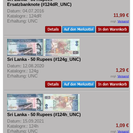
Ersatzbanknote (#124dR_UNC)
Datum: 04.07.2016
11,99 €
Katalognr.: 124dR
Erhaltung: UNC
zzgl.
Versand
Sri Lanka - 50 Rupees (#124g_UNC)
Datum: 12.08.2020
1,29 €
Katalognr.: 124g
Erhaltung: UNC
zzgl.
Versand
Sri Lanka - 50 Rupees (#124h_UNC)
Datum: 15.09.2021
1,09 €
Katalognr.: 124h
Erhaltung: UNC
zzgl.
Versand