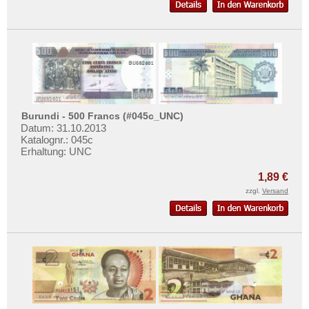
Burundi - 500 Francs (#045c_UNC)
Datum: 31.10.2013
Katalognr.: 045c
Erhaltung: UNC
1,89 €
zzgl.
Versand